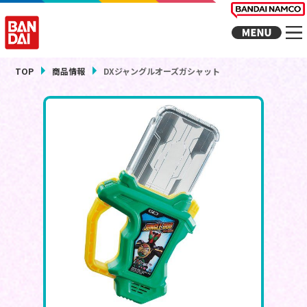
TOP
商品情報
DXジャングルオーズガシャット