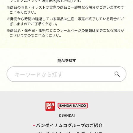
プレミアムバンダイ販売価格(税10%込)です。
※商品の写真・イラストは実際の商品と一部異なる場合がございますので
ご了承ください。
※発売から時間の経過している商品は生産・販売が終了している場合がご
ざいますのでご了承ください。
※商品名・発売日・価格などこのホームページの情報は変更になる場合が
ございますのでご了承ください。
商品を探す
さがす
©BANDAI
バンダイナムコグループのご紹介