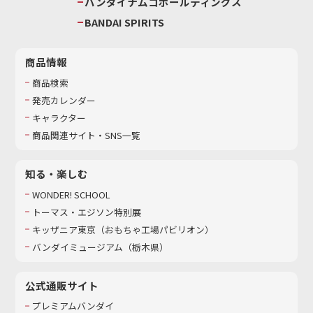
バンダイナムコホールディングス
BANDAI SPIRITS
商品情報
商品検索
発売カレンダー
キャラクター
商品関連サイト・SNS一覧
知る・楽しむ
WONDER! SCHOOL
トーマス・エジソン特別展
キッザニア東京（おもちゃ工場パビリオン）​
バンダイミュージアム（栃木県）
公式通販サイト
プレミアムバンダイ