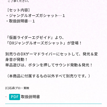
ご了承ください。
［セット内容］
・ジャングルオーズガシャット…１
・取扱説明書…１
『仮面ライダーエグゼイド』より、
「DXジャングルオーズガシャット」が登場！
別売りのDXゲーマドライバーにセットして、発光＆変
身音が発動！
単品遊びは、ボタンを押してサウンド発動＆発光！
（本商品に付属するもの以外すべて別売りです。）
(C)石森プロ・東映
PDF
取扱説明書