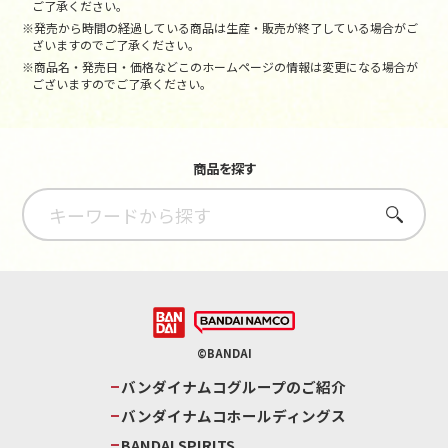
ご了承ください。
※発売から時間の経過している商品は生産・販売が終了している場合がご
ざいますのでご了承ください。
※商品名・発売日・価格などこのホームページの情報は変更になる場合が
ございますのでご了承ください。
商品を探す
さがす
©BANDAI
バンダイナムコグループのご紹介
バンダイナムコホールディングス
BANDAI SPIRITS