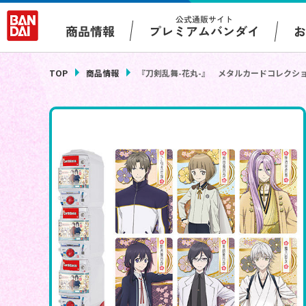
公式通販サイト
プレミアムバンダイ
商品情報
TOP
商品情報
『刀剣乱舞-花丸-』 メタルカードコレクシ