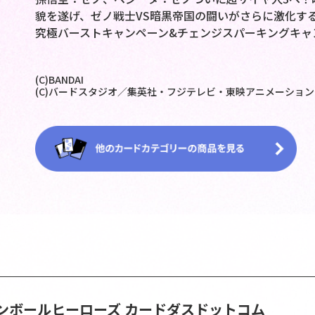
貌を遂げ、ゼノ戦士VS暗黒帝国の闘いがさらに激化す
究極バーストキャンペーン&チェンジスパーキングキャ
(C)BANDAI
(C)バードスタジオ／集英社・フジテレビ・東映アニメーション
ンボールヒーローズ
カードダスドットコム