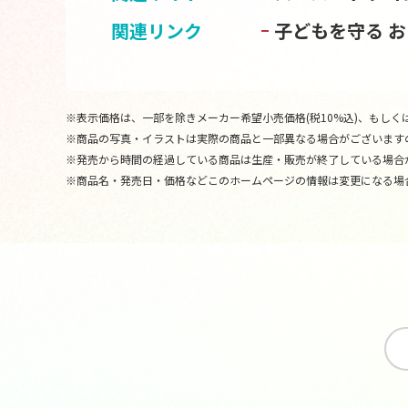
関連リンク
子どもを守る 
※表示価格は、一部を除きメーカー希望小売価格(税10%込)、もしくは
※商品の写真・イラストは実際の商品と一部異なる場合がございます
※発売から時間の経過している商品は生産・販売が終了している場合
※商品名・発売日・価格などこのホームページの情報は変更になる場