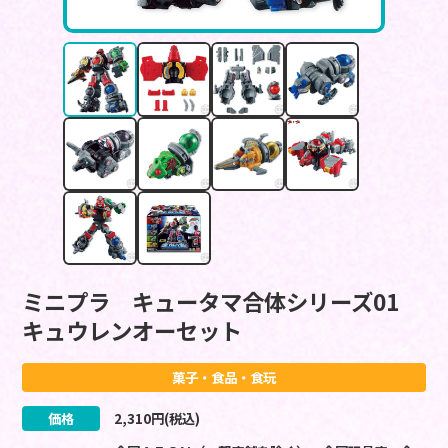
ミニプラ キュータマ合体シリーズ01
キュウレンオーセット
菓子・食品・食玩
価格
2,310
円(税込)