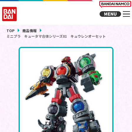
TOP
商品情報
ミニプラ キュータマ合体シリーズ01 キュウレンオーセット