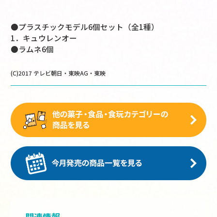
●プラスチックモデル6個セット（全1種）
1．キュウレンオー
●ラムネ6個
(C)2017 テレビ朝日・東映AG・東映
関連情報