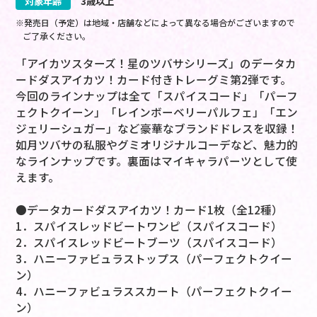
対象年齢
3歳以上
※発売日（予定）は地域・店舗などによって異なる場合がございますので
ご了承ください。
「アイカツスターズ！星のツバサシリーズ」のデータカ
ードダスアイカツ！カード付きトレーグミ第2弾です。
今回のラインナップは全て「スパイスコード」「パーフ
ェクトクイーン」「レインボーベリーパルフェ」「エン
ジェリーシュガー」など豪華なブランドドレスを収録！
如月ツバサの私服やグミオリジナルコーデなど、魅力的
なラインナップです。裏面はマイキャラパーツとして使
えます。
●データカードダスアイカツ！カード1枚（全12種）
1．スパイスレッドビートワンピ（スパイスコード）
2．スパイスレッドビートブーツ（スパイスコード）
3．ハニーファビュラストップス（パーフェクトクイー
ン）
4．ハニーファビュラススカート（パーフェクトクイー
ン）