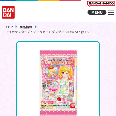
TOP
商品情報
アイカツスターズ！データカードダスグミ～New Stage2～