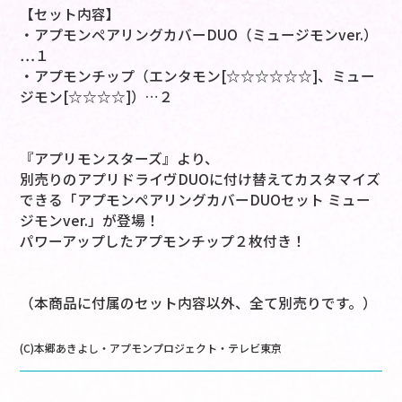
【セット内容】
・アプモンペアリングカバーDUO（ミュージモンver.）
…１
・アプモンチップ（エンタモン[☆☆☆☆☆☆]、ミュー
ジモン[☆☆☆☆]）…２
『アプリモンスターズ』より、
別売りのアプリドライヴDUOに付け替えてカスタマイズ
できる「アプモンペアリングカバーDUOセット ミュー
ジモンver.」が登場！
パワーアップしたアプモンチップ２枚付き！
（本商品に付属のセット内容以外、全て別売りです。）
(C)本郷あきよし・アプモンプロジェクト・テレビ東京