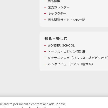
商品検索
発売カレンダー
キャラクター
商品関連サイト・SNS一覧
知る・楽しむ
WONDER! SCHOOL
トーマス・エジソン特別展
キッザニア東京（おもちゃ工場パビリオン）
バンダイミュージアム（栃木県）
fic and to personalize content and ads. Please