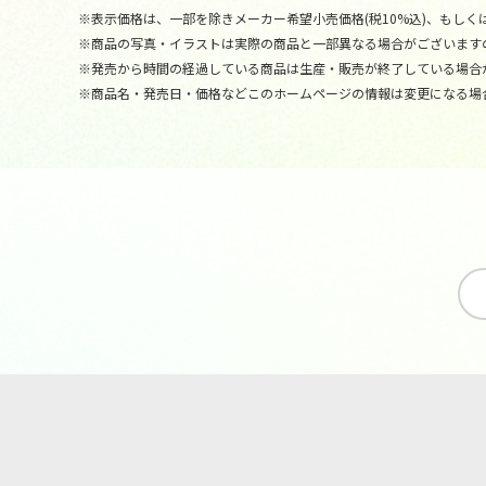
※表示価格は、一部を除きメーカー希望小売価格(税10%込)、もしくは
※商品の写真・イラストは実際の商品と一部異なる場合がございます
※発売から時間の経過している商品は生産・販売が終了している場合
※商品名・発売日・価格などこのホームページの情報は変更になる場