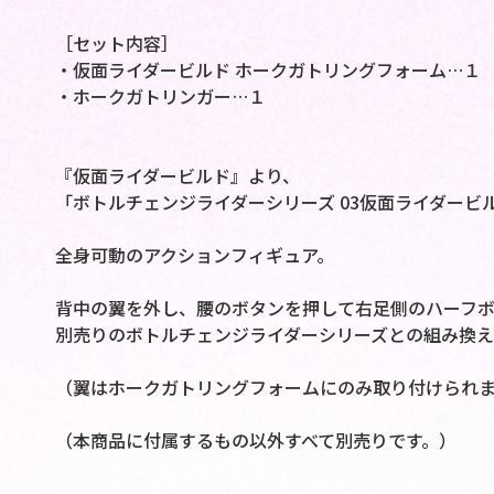
［セット内容］
・仮面ライダービルド ホークガトリングフォーム…１
・ホークガトリンガー…１
『仮面ライダービルド』より、
「ボトルチェンジライダーシリーズ 03仮面ライダービ
全身可動のアクションフィギュア。
背中の翼を外し、腰のボタンを押して右足側のハーフボ
別売りのボトルチェンジライダーシリーズとの組み換え
（翼はホークガトリングフォームにのみ取り付けられま
（本商品に付属するもの以外すべて別売りです。）