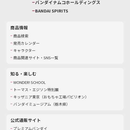
バンダイナムコホールディングス
BANDAI SPIRITS
商品情報
商品検索
発売カレンダー
キャラクター
商品関連サイト・SNS一覧
知る・楽しむ
WONDER! SCHOOL
トーマス・エジソン特別展
キッザニア東京（おもちゃ工場パビリオン）​
バンダイミュージアム（栃木県）
公式通販サイト
プレミアムバンダイ