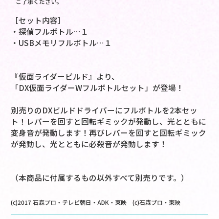
ご了承ください。
［セット内容］
・探偵フルボトル…１
・USBメモリフルボトル…１
『仮面ライダービルド』より、
「DX仮面ライダーWフルボトルセット」が登場！
別売りのDXビルドドライバーにフルボトルを2本セッ
ト！レバーを回すと回転ギミックが発動し、光とともに
変身音が発動します！再びレバーを回すと回転ギミック
が発動し、光とともに必殺音が発動します！
（本商品に付属するもの以外すべて別売りです。）
(c)2017 石森プロ・テレビ朝日・ADK・東映 (c)石森プロ・東映