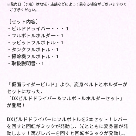
※発売日（予定）は地域・店舗などによって異なる場合がございますので
ご了承ください。
［セット内容］
・ビルドドライバー・・・１
・フルボトルホルダー…１
・ラビットフルボトル…１
・タンクフルボトル…１
・掃除機フルボトル…１
・取扱説明書…１
『仮面ライダービルド』より、変身ベルトとホルダーが
セットになった、
「DXビルドドライバー＆フルボトルホルダーセット」
が登場！
DXビルドドライバーにフルボトルを2本セット！レバー
を回すと回転ギミックが発動し、光とともに変身音が発
動します！再びレバーを回すと回転ギミックが発動し、