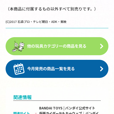
（本商品に付属するもの以外すべて別売りです。）
(C)2017 石森プロ・テレビ朝日・ADK・東映
関連情報
BANDAI TOYS | バンダイ公式サイト
関連サイト
仮面ライダーおもちゃウェブ│バンダイ