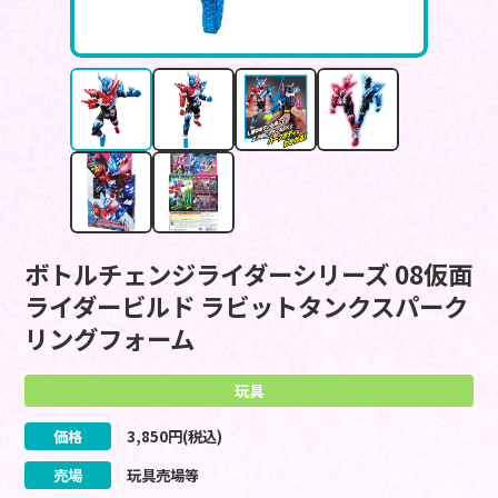
ボトルチェンジライダーシリーズ 08仮面
ライダービルド ラビットタンクスパーク
リングフォーム
玩具
価格
3,850
円(税込)
売場
玩具売場等