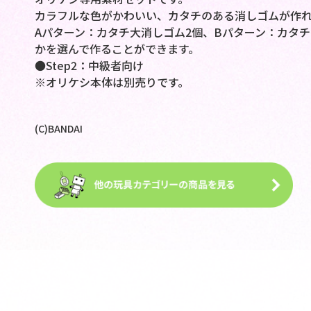
カラフルな色がかわいい、カタチのある消しゴムが作
Aパターン：カタチ大消しゴム2個、Bパターン：カタチ
かを選んで作ることができます。
●Step2：中級者向け
※オリケシ本体は別売りです。
(C)BANDAI