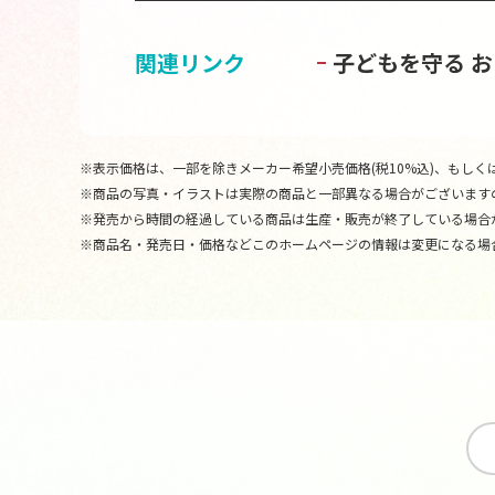
関連リンク
子どもを守る 
※表示価格は、一部を除きメーカー希望小売価格(税10%込)、もしくは
※商品の写真・イラストは実際の商品と一部異なる場合がございます
※発売から時間の経過している商品は生産・販売が終了している場合
※商品名・発売日・価格などこのホームページの情報は変更になる場