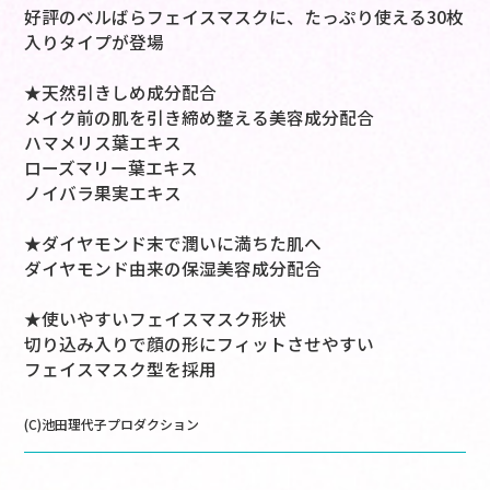
好評のベルばらフェイスマスクに、たっぷり使える30枚
入りタイプが登場
★天然引きしめ成分配合
メイク前の肌を引き締め整える美容成分配合
ハマメリス葉エキス
ローズマリー葉エキス
ノイバラ果実エキス
★ダイヤモンド末で潤いに満ちた肌へ
ダイヤモンド由来の保湿美容成分配合
★使いやすいフェイスマスク形状
切り込み入りで顔の形にフィットさせやすい
フェイスマスク型を採用
(C)池田理代子プロダクション