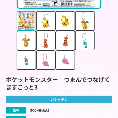
ポケットモンスター つまんでつなげて
ますこっと3
ガシャポン
価格
300
円(税込)