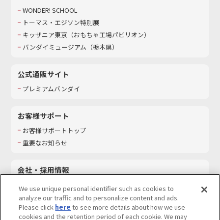
WONDER! SCHOOL
トーマス・エジソン特別展
キッザニア東京（おもちゃ工場パビリオン）​
バンダイミュージアム（栃木県）
公式通販サイト
プレミアムバンダイ
お客様サポート
お客様サポートトップ
重要なお知らせ
会社・採用情報
会社情報
We use unique personal identifier such as cookies to
採用情報
analyze our traffic and to personalize content and ads.
Please click
here
to see more details about how we use
サステナビリティ
cookies and the retention period of each cookie. We may