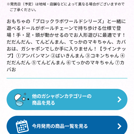
※発売日（予定）は地域・店舗などによって異なる場合がございますので
ご了承ください。
おもちゃの「ブロックラボワールドシリーズ」と一緒に
遊べるドールがボールチェーンで持ち歩ける仕様で登
場！手・足・頭が動かせるのでお人形遊びに最適です！
だだんだん、てんどんまん、てっかのマキちゃん、カバ
おは、ガシャポンでしか手に入りません！【ラインナッ
プ】①アンパンマン ②ばいきんまん ③コキンちゃん ④
だだんだん ⑤てんどんまん ⑥てっかのマキちゃん ⑦カ
バお