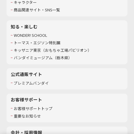
キャラクター
商品関連サイト・SNS一覧
知る・楽しむ
WONDER! SCHOOL
トーマス・エジソン特別展
キッザニア東京（おもちゃ工場パビリオン）​
バンダイミュージアム（栃木県）
公式通販サイト
プレミアムバンダイ
お客様サポート
お客様サポートトップ
重要なお知らせ
会社・採用情報