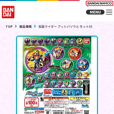
TOP
商品情報
仮面ライダー ブットバソウル モット03