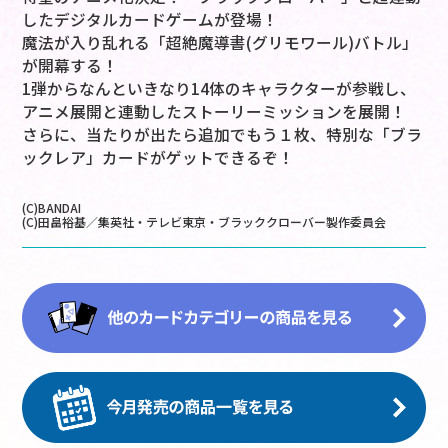
したデジタルカードゲームが登場！
魔法が入り乱れる「超絶魔導書(グリモワール)バトル」
が開幕する！
1弾からなんといきなり14体のキャラクターが参戦し、
アニメ展開と連動したストーリーミッションを展開！
さらに、当たりが出たら追加でもう１枚、特別な「ブラ
ックレア」カードがゲットできるぞ！
(C)BANDAI
(C)田畠裕基／集英社・テレビ東京・ブラッククローバー製作委員会