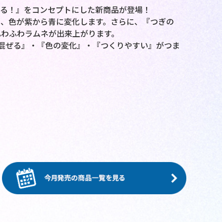
ぜる！』をコンセプトにした新商品が登場！
、色が紫から青に変化します。さらに、『つぎの
ふわふわラムネが出来上がります。
混ぜる』・『色の変化』・『つくりやすい』がつま