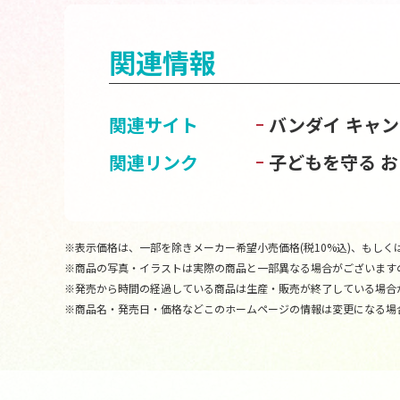
関連情報
関連サイト
バンダイ キャ
関連リンク
子どもを守る 
※表示価格は、一部を除きメーカー希望小売価格(税10%込)、もしくは
※商品の写真・イラストは実際の商品と一部異なる場合がございます
※発売から時間の経過している商品は生産・販売が終了している場合
※商品名・発売日・価格などこのホームページの情報は変更になる場