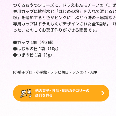
つくるおやつシリーズに、ドラえもんモチーフの『ま
専用カップに飲料水と『はじめの粉』を入れて混ぜると
粉』を追加すると色がピンクに！ぶどう味の不思議な
専用カップはドラえもんがデザインされた全3種類。『
った、たのしくお菓子作りができる商品です。
●カップ 1個（全3種）
●はじめの粉 1袋（10g）
●つぎの粉 1袋（3g）
(C)藤子プロ・小学館・テレビ朝日・シンエイ・ADK