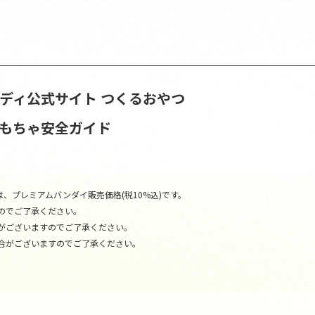
ンディ公式サイト
つくるおやつ
おもちゃ安全ガイド
、プレミアムバンダイ販売価格(税10%込)です。
のでご了承ください。
がございますのでご了承ください。
合がございますのでご了承ください。