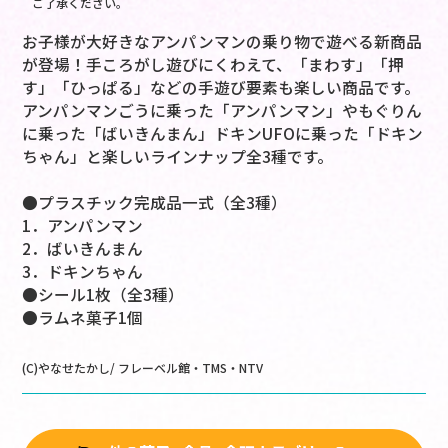
ご了承ください。
お子様が大好きなアンパンマンの乗り物で遊べる新商品
が登場！手ころがし遊びにくわえて、「まわす」「押
す」「ひっぱる」などの手遊び要素も楽しい商品です。
アンパンマンごうに乗った「アンパンマン」やもぐりん
に乗った「ばいきんまん」ドキンUFOに乗った「ドキン
ちゃん」と楽しいラインナップ全3種です。
●プラスチック完成品一式（全3種）
1．アンパンマン
2．ばいきんまん
3．ドキンちゃん
●シール1枚（全3種）
●ラムネ菓子1個
(C)やなせたかし/ フレーベル館・TMS・NTV