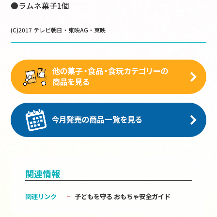
●ラムネ菓子1個
(C)2017 テレビ朝日・東映AG・東映
関連情報
関連リンク
子どもを守る おもちゃ安全ガイド