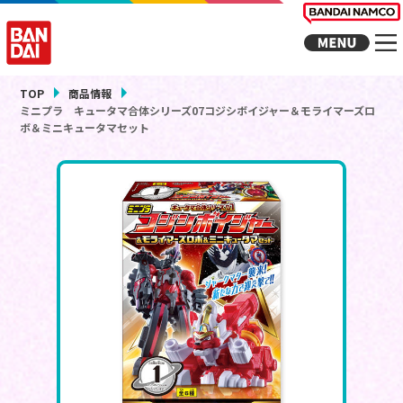
TOP
商品情報
ミニプラ キュータマ合体シリーズ07コジシボイジャー＆モライマーズロ
ボ＆ミニキュータマセット