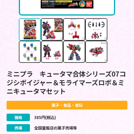
ミニプラ キュータマ合体シリーズ07コ
ジシボイジャー＆モライマーズロボ＆ミ
ニキュータマセット
菓子・食品・食玩
価格
385
円(税込)
売場
全国量販店の菓子売場等