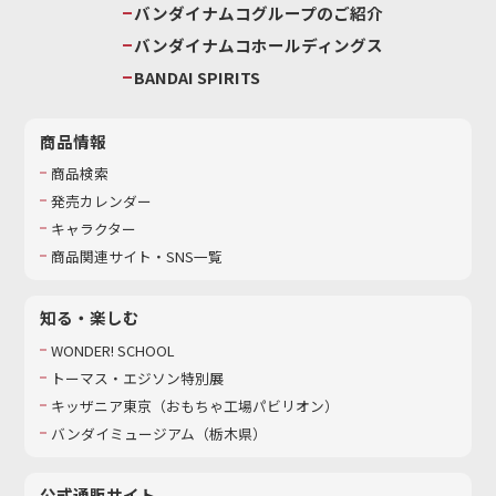
バンダイナムコグループのご紹介
バンダイナムコホールディングス
BANDAI SPIRITS
商品情報
商品検索
発売カレンダー
キャラクター
商品関連サイト・SNS一覧
知る・楽しむ
WONDER! SCHOOL
トーマス・エジソン特別展
キッザニア東京（おもちゃ工場パビリオン）​
バンダイミュージアム（栃木県）
公式通販サイト