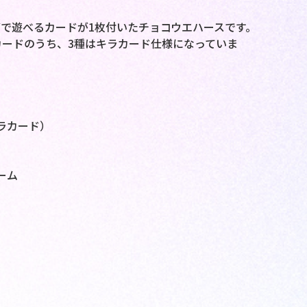
で遊べるカードが1枚付いたチョコウエハースです。
カードのうち、3種はキラカード仕様になっていま
ラカード）
ーム