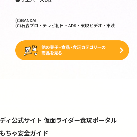
(C)BANDAI
(C)石森プロ・テレビ朝日・ADK・東映ビデオ・東映
ンディ公式サイト
仮面ライダー食玩ポータル
おもちゃ安全ガイド