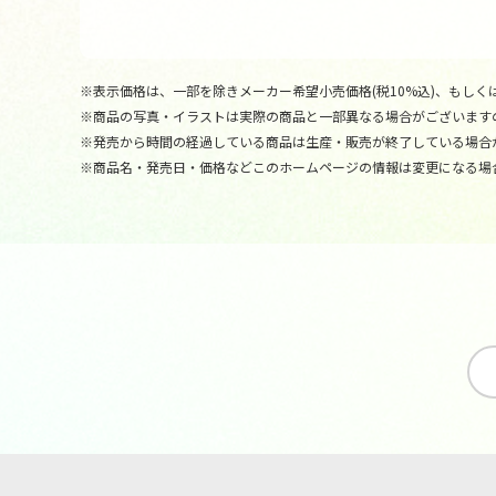
※表示価格は、一部を除きメーカー希望小売価格(税10%込)、もしくは
※商品の写真・イラストは実際の商品と一部異なる場合がございます
※発売から時間の経過している商品は生産・販売が終了している場合
※商品名・発売日・価格などこのホームページの情報は変更になる場