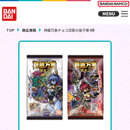
TOP
商品情報
神羅万象チョコ流星の皇子第4弾