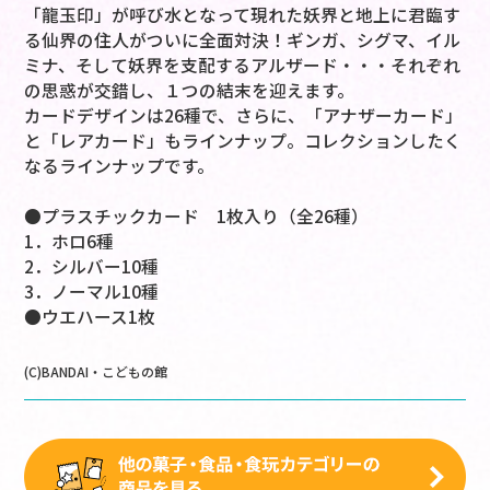
「龍玉印」が呼び水となって現れた妖界と地上に君臨す
る仙界の住人がついに全面対決！ギンガ、シグマ、イル
ミナ、そして妖界を支配するアルザード・・・それぞれ
の思惑が交錯し、１つの結末を迎えます。
カードデザインは26種で、さらに、「アナザーカード」
と「レアカード」もラインナップ。コレクションしたく
なるラインナップです。
●プラスチックカード 1枚入り（全26種）
1．ホロ6種
2．シルバー10種
3．ノーマル10種
●ウエハース1枚
(C)BANDAI・こどもの館