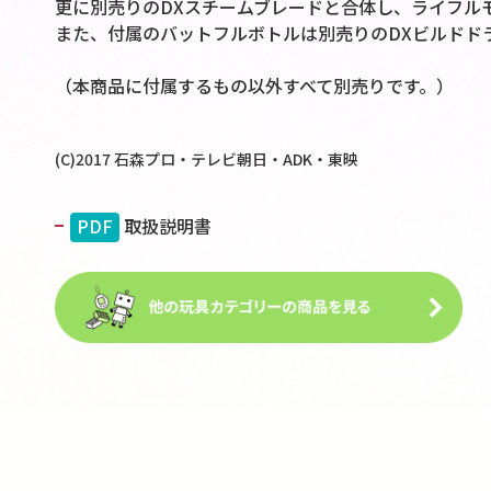
更に別売りのDXスチームブレードと合体し、ライフル
また、付属のバットフルボトルは別売りのDXビルドド
（本商品に付属するもの以外すべて別売りです。）
(C)2017 石森プロ・テレビ朝日・ADK・東映
PDF
取扱説明書