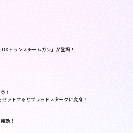
 DXトランスチームガン」が登場！
変身！
をセットするとブラッドスタークに変身！
技発動！