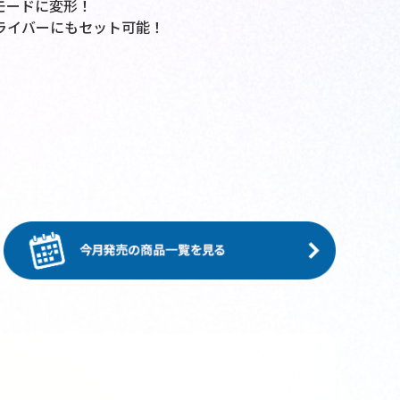
モードに変形！
ライバーにもセット可能！