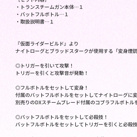
・トランスチームガン本体…１
・バットフルボトル…１
・取扱説明書…１
『仮面ライダービルド』より
ナイトローグとブラッドスタークが使用する「変身煙銃
◎トリガーを引いて攻撃！
トリガーを引くと攻撃音が発動！
◎フルボトルをセットして変身！
付属のバットフルボトルをセットしてナイトローグに
別売りのDXスチームブレード付属のコブラフルボトル
◎バットフルボトルをセットして必殺技！
バットフルボトルをセットしてトリガーを引くと必殺