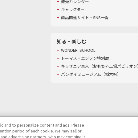
発売カレンダー
キャラクター
商品関連サイト・SNS一覧
知る・楽しむ
WONDER! SCHOOL
トーマス・エジソン特別展
キッザニア東京（おもちゃ工場パビリオン）
バンダイミュージアム（栃木県）
fic and to personalize content and ads. Please
ntion period of each cookie. We may sell or
び特定個人情報等の取り扱いに関する保護方針
s and advertising partners, who may combine it