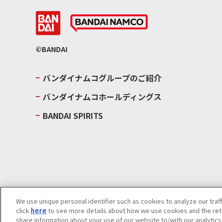
©BANDAI
バンダイナムコグループのご紹介
バンダイナムコホールディングス
BANDAI SPIRITS
We use unique personal identifier such as cookies to analyze our traf
click
here
to see more details about how we use cookies and the rete
ウェブサイトご利用条件
ソーシャルメディアポリシー
個人情報及
share information about your use of our website to/with our analytic