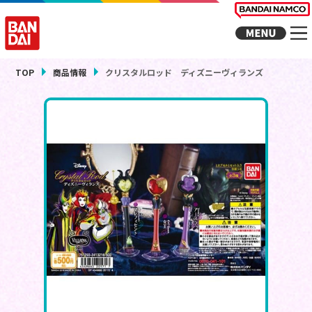
TOP
商品情報
クリスタルロッド ディズニーヴィランズ