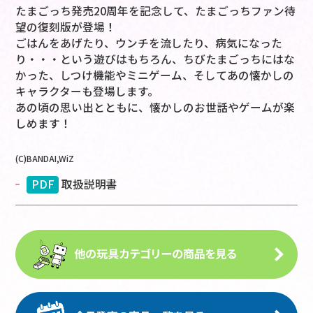
たまごっち発売20周年を記念して、たまごっちファン待
望の復刻版が登場！
ごはんをあげたり、ウンチを流したり、病気になった
り・・・という遊びはもちろん、ちびたまごっちにはな
かった、しつけ機能やミニゲーム、そしてあの懐かしの
キャラクターも登場します。
あの頃の思い出とともに、懐かしのお世話やゲームが楽
しめます！
(C)BANDAI,WiZ
PDF
取扱説明書