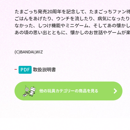
たまごっち発売20周年を記念して、たまごっちファン
ごはんをあげたり、ウンチを流したり、病気になった
なかった、しつけ機能やミニゲーム、そしてあの懐かし
あの頃の思い出とともに、懐かしのお世話やゲームが
(C)BANDAI,WiZ
PDF
取扱説明書