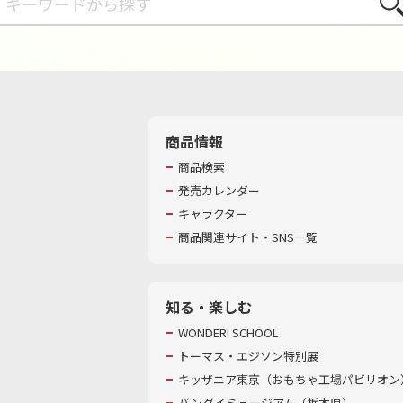
さが
商品情報
商品検索
発売カレンダー
キャラクター
商品関連サイト・SNS一覧
知る・楽しむ
WONDER! SCHOOL
トーマス・エジソン特別展
キッザニア東京（おもちゃ工場パビリオン）
バンダイミュージアム（栃木県）