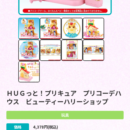
ＨＵＧっと！プリキュア プリコーデハ
ウス ビューティーハリーショップ
玩具
価格
4,378
円(税込)