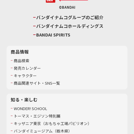
©BANDAI
バンダイナムコグループのご紹介
バンダイナムコホールディングス
BANDAI SPIRITS
商品情報
商品検索
発売カレンダー
キャラクター
商品関連サイト・SNS一覧
知る・楽しむ
WONDER! SCHOOL
トーマス・エジソン特別展
キッザニア東京（おもちゃ工場パビリオン）​
バンダイミュージアム（栃木県）