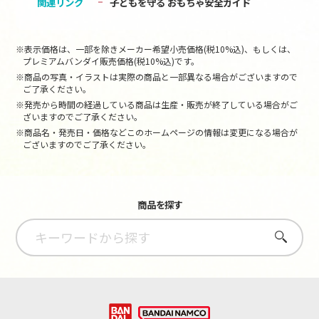
関連リンク
子どもを守る おもちゃ安全ガイド
※表示価格は、一部を除きメーカー希望小売価格(税10%込)、もしくは、
プレミアムバンダイ販売価格(税10%込)です。
※商品の写真・イラストは実際の商品と一部異なる場合がございますので
ご了承ください。
※発売から時間の経過している商品は生産・販売が終了している場合がご
ざいますのでご了承ください。
※商品名・発売日・価格などこのホームページの情報は変更になる場合が
ございますのでご了承ください。
商品を探す
さがす