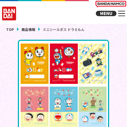
TOP
商品情報
ミニシールダス ドラえもん