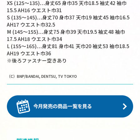
XS (125～135)…身丈65 身巾35 天巾18.5 袖丈42 袖巾
15.5 AH16 ウエスト巾31
S (135～145)…身丈70 身巾37 天巾19 袖丈45 袖巾16.5
AH17 ウエスト巾32.5
M (145～155)…身丈75 身巾39 天巾19.5 袖丈48 袖巾
17.5 AH18 ウエスト巾34
L (155～165)…身丈81 身巾41 天巾20 袖丈53 袖巾18.5
AH19 ウエスト巾36
※後ろファスナー空きあり
（C）BNP/BANDAI, DENTSU, TV TOKYO