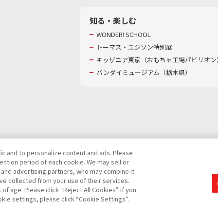
知る・楽しむ
WONDER! SCHOOL
トーマス・エジソン特別展
キッザニア東京（おもちゃ工場パビリオン）
バンダイミュージアム（栃木県）
fic and to personalize content and ads. Please
ntion period of each cookie. We may sell or
び特定個人情報等の取り扱いに関する保護方針
s and advertising partners, who may combine it
て
カスタマーハラスメントに対する基本的な対応方針
ve collected from your use of their services.
f age. Please click “Reject All Cookies” if you
okie settings, please click “Cookie Settings”.
コピーライト一覧を表示する