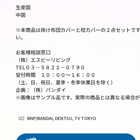
生産国
中国
※本商品は掛け布団カバーと枕カバーの２点セットで
い。
お客様相談窓口
（株）エスビーリビング
TEL０３－５８２２－０７９０
受付時間 １０：００～１６：００
（土、日、祝日、夏季・冬季休業日を除く）
企画：（株）バンダイ
※画像はサンプル品です。実際の商品とは異なる場合が
（C）BNP/BANDAI, DENTSU, TV TOKYO