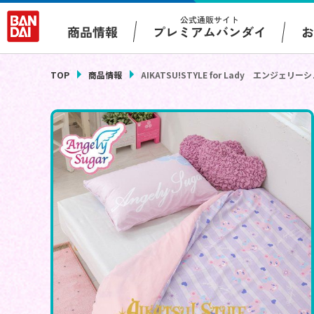
公式通販サイト
プレミアムバンダイ
商品情報
TOP
商品情報
AIKATSU!STYLE for Lady エンジ