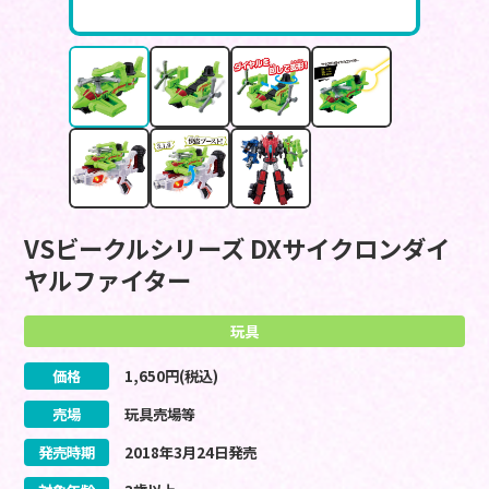
VSビークルシリーズ DXサイクロンダイ
ヤルファイター
玩具
価格
1,650
円(税込)
売場
玩具売場等
発売時期
2018
年
3
月
24
日
発売