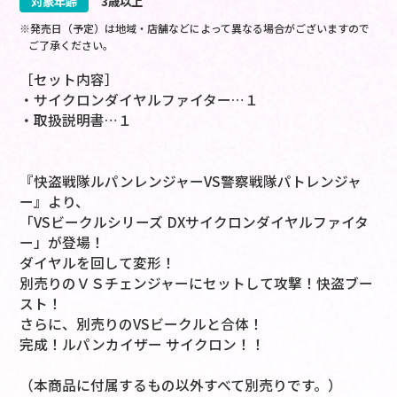
対象年齢
3歳以上
※発売日（予定）は地域・店舗などによって異なる場合がございますので
ご了承ください。
［セット内容］
・サイクロンダイヤルファイター…１
・取扱説明書…１
『快盗戦隊ルパンレンジャーVS警察戦隊パトレンジャ
ー』より、
「VSビークルシリーズ DXサイクロンダイヤルファイタ
ー」が登場！
ダイヤルを回して変形！
別売りのＶＳチェンジャーにセットして攻撃！快盗ブー
スト！
さらに、別売りのVSビークルと合体！
完成！ルパンカイザー サイクロン！！
（本商品に付属するもの以外すべて別売りです。）