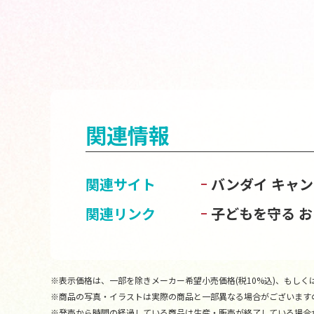
関連情報
関連サイト
バンダイ キャ
関連リンク
子どもを守る 
※表示価格は、一部を除きメーカー希望小売価格(税10%込)、もしくは
※商品の写真・イラストは実際の商品と一部異なる場合がございます
※発売から時間の経過している商品は生産・販売が終了している場合