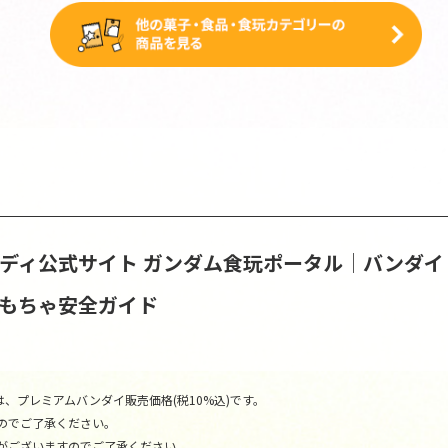
ンディ公式サイト
ガンダム食玩ポータル│バンダイ
おもちゃ安全ガイド
、プレミアムバンダイ販売価格(税10%込)です。
のでご了承ください。
がございますのでご了承ください。