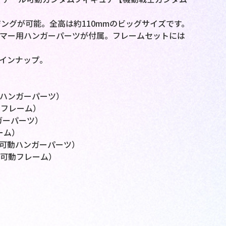
ングが可能。全高は約110mmのビッグサイズです。
マー用ハンガーパーツが付属。フレームセットには
ラインナップ。
動ハンガーパーツ）
動フレーム）
ガーパーツ）
ーム）
無可動ハンガーパーツ）
／可動フレーム）