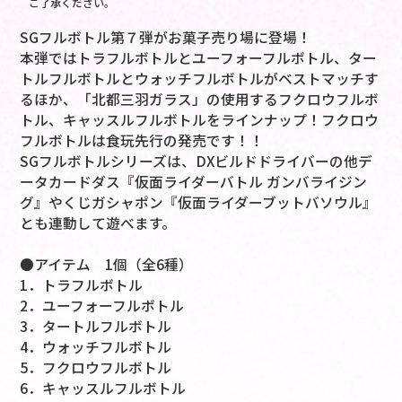
ご了承ください。
SGフルボトル第７弾がお菓子売り場に登場！
本弾ではトラフルボトルとユーフォーフルボトル、ター
トルフルボトルとウォッチフルボトルがベストマッチす
るほか、「北都三羽ガラス」の使用するフクロウフルボ
トル、キャッスルフルボトルをラインナップ！フクロウ
フルボトルは食玩先行の発売です！！
SGフルボトルシリーズは、DXビルドドライバーの他デ
ータカードダス『仮面ライダーバトル ガンバライジン
グ』やくじガシャポン『仮面ライダーブットバソウル』
とも連動して遊べます。
●アイテム 1個（全6種）
1．トラフルボトル
2．ユーフォーフルボトル
3．タートルフルボトル
4．ウォッチフルボトル
5．フクロウフルボトル
6．キャッスルフルボトル