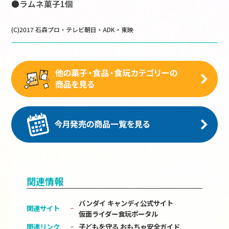
●ラムネ菓子1個
(C)2017 石森プロ・テレビ朝日・ADK・東映
関連情報
バンダイ キャンディ公式サイト
関連サイト
仮面ライダー食玩ポータル
関連リンク
子どもを守る おもちゃ安全ガイド