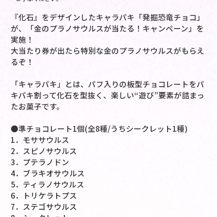
『化石』をデザインしたキャラパキ「発掘恐竜チョコ」
が、「金のプラノサウルスが当たる！キャンペーン」を
実施！
大当たり券が出たら特別な金のプラノサウルスがもらえ
るぞ！
「キャラパキ」とは、パフ入りの板型チョコレートをパ
キパキ割って化石を型抜く、楽しい“遊び”要素が詰まっ
たお菓子です。
●準チョコレート1個(全8種/うちシークレット1種)
1．モササウルス
2．スピノサウルス
3．プテラノドン
4．ブラキオサウルス
5．ティラノサウルス
6．トリケラトプス
7．ステゴサウルス