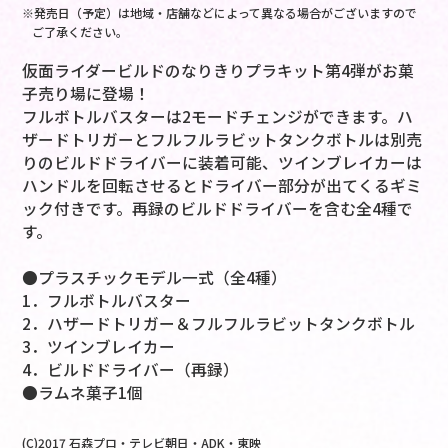
※発売日（予定）は地域・店舗などによって異なる場合がございますので
ご了承ください。
仮面ライダービルドのなりきりプラキット第4弾がお菓
子売り場に登場！
フルボトルバスターは2モードチェンジができます。ハ
ザードトリガーとフルフルラビットタンクボトルは別売
りのビルドドライバーに装着可能、ツインブレイカーは
ハンドルを回転させるとドライバー部分が出てくるギミ
ック付きです。再録のビルドドライバーを含む全4種で
す。
●プラスチックモデル一式（全4種）
1．フルボトルバスター
2．ハザードトリガー＆フルフルラビットタンクボトル
3．ツインブレイカー
4．ビルドドライバー（再録）
●ラムネ菓子1個
(C)2017 石森プロ・テレビ朝日・ADK・東映