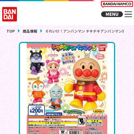
TOP
商品情報
それいけ！アンパンマン チキチキアンパンマン5