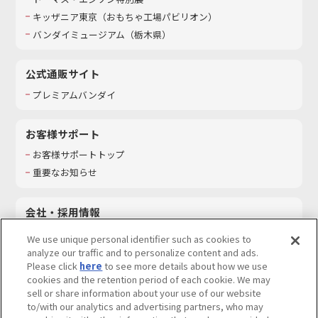
キッザニア東京（おもちゃ工場パビリオン）​
バンダイミュージアム（栃木県）
公式通販サイト
プレミアムバンダイ
お客様サポート
お客様サポートトップ
重要なお知らせ
会社・採用情報
会社情報
We use unique personal identifier such as cookies to
採用情報
analyze our traffic and to personalize content and ads.
Please click
here
to see more details about how we use
サステナビリティ
cookies and the retention period of each cookie. We may
お問い合わせ
sell or share information about your use of our website
to/with our analytics and advertising partners, who may