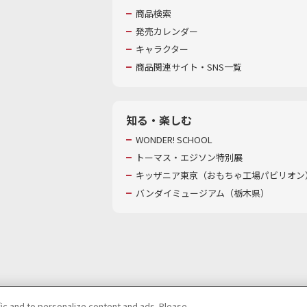
商品検索
発売カレンダー
キャラクター
商品関連サイト・SNS一覧
知る・楽しむ
WONDER! SCHOOL
トーマス・エジソン特別展
キッザニア東京（おもちゃ工場パビリオン）
バンダイミュージアム（栃木県）
fic and to personalize content and ads. Please