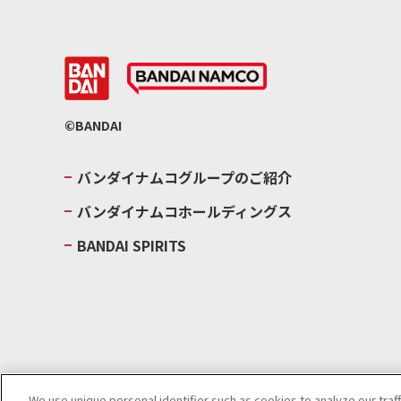
©BANDAI
バンダイナムコグループのご紹介
バンダイナムコホールディングス
BANDAI SPIRITS
We use unique personal identifier such as cookies to analyze our traf