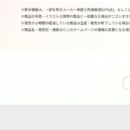
※表示価格は、一部を除きメーカー希望小売価格(税10%込)、もしくは
※商品の写真・イラストは実際の商品と一部異なる場合がございます
※発売から時間の経過している商品は生産・販売が終了している場合
※商品名・発売日・価格などこのホームページの情報は変更になる場