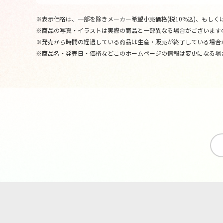
※表示価格は、一部を除きメーカー希望小売価格(税10%込)、もしくは
※商品の写真・イラストは実際の商品と一部異なる場合がございます
※発売から時間の経過している商品は生産・販売が終了している場合
※商品名・発売日・価格などこのホームページの情報は変更になる場