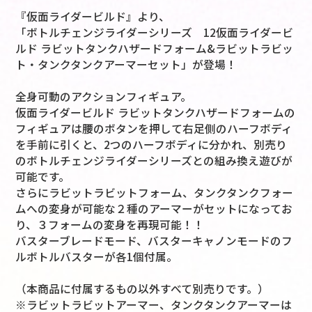
『仮面ライダービルド』より、
「ボトルチェンジライダーシリーズ 12仮面ライダービ
ルド ラビットタンクハザードフォーム&ラビットラビッ
ト・タンクタンクアーマーセット」が登場！
全身可動のアクションフィギュア。
仮面ライダービルド ラビットタンクハザードフォームの
フィギュアは腰のボタンを押して右足側のハーフボディ
を手前に引くと、2つのハーフボディに分かれ、別売り
のボトルチェンジライダーシリーズとの組み換え遊びが
可能です。
さらにラビットラビットフォーム、タンクタンクフォー
ムへの変身が可能な２種のアーマーがセットになってお
り、３フォームの変身を再現可能！！
バスターブレードモード、バスターキャノンモードのフ
ルボトルバスターが各1個付属。
（本商品に付属するもの以外すべて別売りです。）
※ラビットラビットアーマー、タンクタンクアーマーは