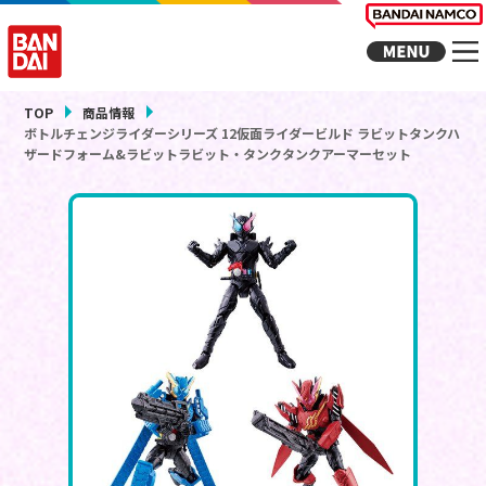
TOP
商品情報
ボトルチェンジライダーシリーズ 12仮面ライダービルド ラビットタンクハ
ザードフォーム&ラビットラビット・タンクタンクアーマーセット