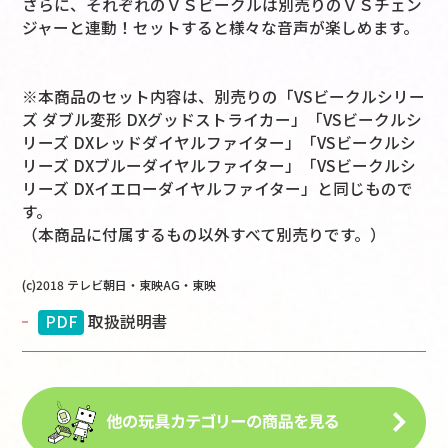
さらに、それぞれのＶＳビークルは別売りのＶＳチェン
ジャーと連動！セットすると様々な音声が楽しめます。
※本商品のセット内容は、別売りの「VSビークルシリー
ズ ダブル変形 DXグッドストライカー」「VSビークルシ
リーズ DXレッドダイヤルファイター」「VSビークルシ
リーズ DXブルーダイヤルファイター」「VSビークルシ
リーズ DXイエローダイヤルファイター」と同じもので
す。
（本商品に付属するもの以外すべて別売りです。）
(c)2018 テレビ朝日・東映AG・東映
PDF
取扱説明書