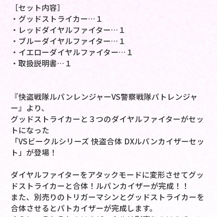
［セット内容］
・グッドストライカー…１
・レッドダイヤルファイター…１
・ブルーダイヤルファイター…１
・イエローダイヤルファイター…１
・取扱説明書…１
『快盗戦隊ルパンレンジャーVS警察戦隊パトレンジャ
ー』より、
グッドストライカーと３つのダイヤルファイターがセッ
トになった
「VSビークルシリーズ 快盗合体 DXルパンカイザーセッ
ト」が登場！
ダイヤルファイターをアタックモードに変形させてグッ
ドストライカーと合体！ルパンカイザーが完成！！
また、別売りのトリガーマシンとグッドストライカーを
合体させるとパトカイザーが完成します。