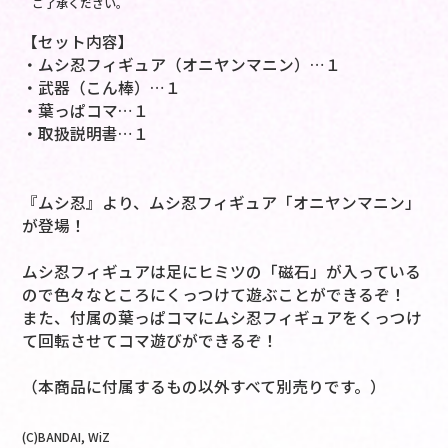
ご了承ください。
【セット内容】
・ムシ忍フィギュア（オニヤンマニン）…１
・武器（こん棒）…１
・葉っぱコマ…１
・取扱説明書…１
『ムシ忍』より、ムシ忍フィギュア「オニヤンマニン」
が登場！
ムシ忍フィギュアは足にヒミツの「磁石」が入っている
ので色々なところにくっつけて遊ぶことができるぞ！
また、付属の葉っぱコマにムシ忍フィギュアをくっつけ
て回転させてコマ遊びができるぞ！
（本商品に付属するもの以外すべて別売りです。）
(C)BANDAI, WiZ