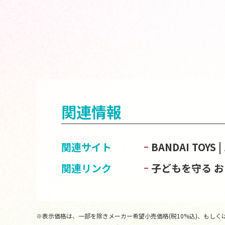
関連情報
関連サイト
BANDAI TOY
関連リンク
子どもを守る 
※表示価格は、一部を除きメーカー希望小売価格(税10%込)、もしくは