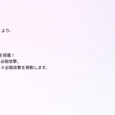
』より、
。
を搭載！
ド必殺攻撃、
ード必殺攻撃を発動します。