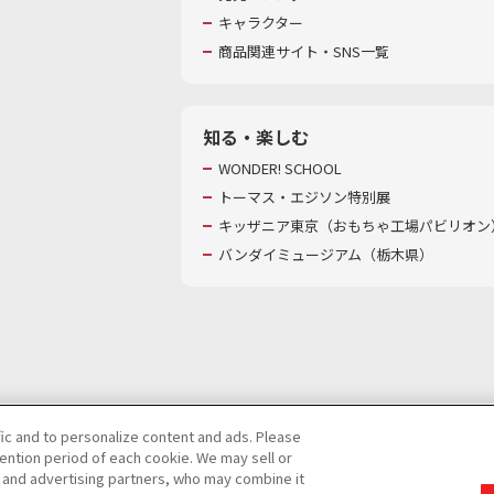
キャラクター
商品関連サイト・SNS一覧
知る・楽しむ
WONDER! SCHOOL
トーマス・エジソン特別展
キッザニア東京（おもちゃ工場パビリオン）
バンダイミュージアム（栃木県）
fic and to personalize content and ads. Please
ntion period of each cookie. We may sell or
び特定個人情報等の取り扱いに関する保護方針
s and advertising partners, who may combine it