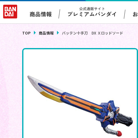
公式通販サイト
プレミアムバンダイ
商品情報
TOP
商品情報
バッテン十手刀 DX Ｘロッドソード