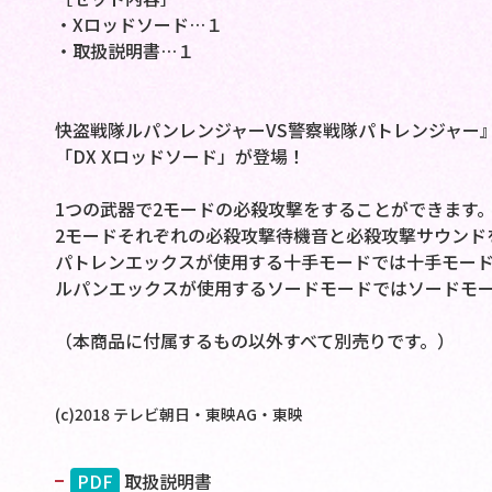
・Xロッドソード…１
・取扱説明書…１
快盗戦隊ルパンレンジャーVS警察戦隊パトレンジャー
「DX Xロッドソード」が登場！
1つの武器で2モードの必殺攻撃をすることができます
2モードそれぞれの必殺攻撃待機音と必殺攻撃サウンド
パトレンエックスが使用する十手モードでは十手モー
ルパンエックスが使用するソードモードではソードモ
（本商品に付属するもの以外すべて別売りです。）
(c)2018 テレビ朝日・東映AG・東映
PDF
取扱説明書