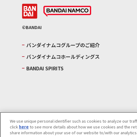
©BANDAI
バンダイナムコグループのご紹介
バンダイナムコホールディングス
BANDAI SPIRITS
We use unique personal identifier such as cookies to analyze our traf
click
here
to see more details about how we use cookies and the rete
ウェブサイトご利用条件
ソーシャルメディアポリシー
個人情報及
share information about your use of our website to/with our analytic