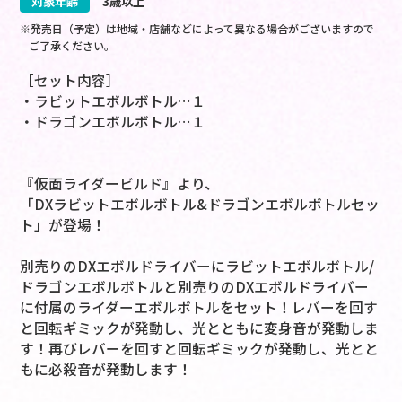
対象年齢
3歳以上
※発売日（予定）は地域・店舗などによって異なる場合がございますので
ご了承ください。
［セット内容］
・ラビットエボルボトル…１
・ドラゴンエボルボトル…１
『仮面ライダービルド』より、
「DXラビットエボルボトル&ドラゴンエボルボトルセッ
ト」が登場！
別売りのDXエボルドライバーにラビットエボルボトル/
ドラゴンエボルボトルと別売りのDXエボルドライバー
に付属のライダーエボルボトルをセット！レバーを回す
と回転ギミックが発動し、光とともに変身音が発動しま
す！再びレバーを回すと回転ギミックが発動し、光とと
もに必殺音が発動します！