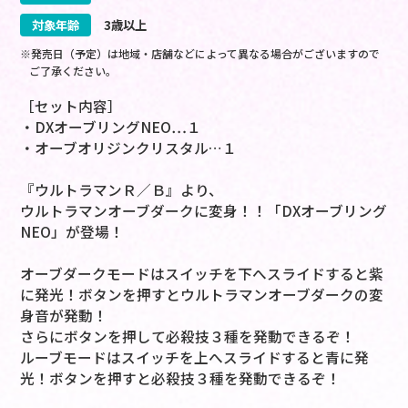
対象年齢
3歳以上
※発売日（予定）は地域・店舗などによって異なる場合がございますので
ご了承ください。
［セット内容］
・DXオーブリングNEO…１
・オーブオリジンクリスタル…１
『ウルトラマンＲ／Ｂ』より、
ウルトラマンオーブダークに変身！！「DXオーブリング
NEO」が登場！
オーブダークモードはスイッチを下へスライドすると紫
に発光！ボタンを押すとウルトラマンオーブダークの変
身音が発動！
さらにボタンを押して必殺技３種を発動できるぞ！
ルーブモードはスイッチを上へスライドすると青に発
光！ボタンを押すと必殺技３種を発動できるぞ！