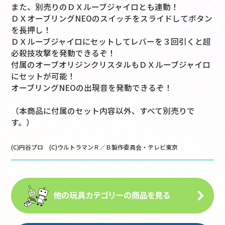
また、別売りのＤＸルーブジャイロとも連動！
ＤＸオーブリングNEOのスイッチをスライドしてボタン
を長押し！
ＤＸルーブジャイロにセットしてレバーを３回引くと超
必殺技攻撃を発動できるぞ！
付属のオーブオリジンクリスタルもＤＸルーブジャイロ
にセットが可能！
オーブリングNEOの出現音を発動できるぞ！
（本商品に付属のセット内容以外、すべて別売りで
す。）
(C)円谷プロ (C)ウルトラマンＲ／Ｂ製作委員会・テレビ東京