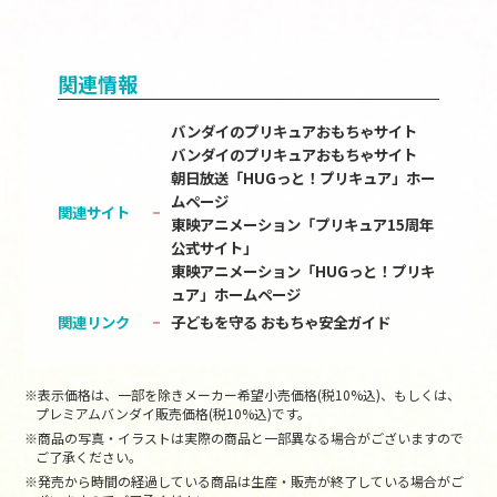
関連情報
バンダイのプリキュアおもちゃサイト
バンダイのプリキュアおもちゃサイト
朝日放送「HUGっと！プリキュア」ホー
ムページ
関連サイト
東映アニメーション「プリキュア15周年
公式サイト」
東映アニメーション「HUGっと！プリキ
ュア」ホームページ
関連リンク
子どもを守る おもちゃ安全ガイド
※表示価格は、一部を除きメーカー希望小売価格(税10%込)、もしくは、
プレミアムバンダイ販売価格(税10%込)です。
※商品の写真・イラストは実際の商品と一部異なる場合がございますので
ご了承ください。
※発売から時間の経過している商品は生産・販売が終了している場合がご