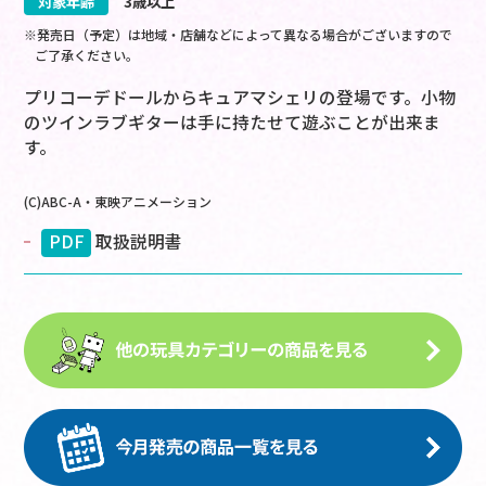
対象年齢
3歳以上
※発売日（予定）は地域・店舗などによって異なる場合がございますので
ご了承ください。
プリコーデドールからキュアマシェリの登場です。小物
のツインラブギターは手に持たせて遊ぶことが出来ま
す。
(C)ABC-A・東映アニメーション
PDF
取扱説明書