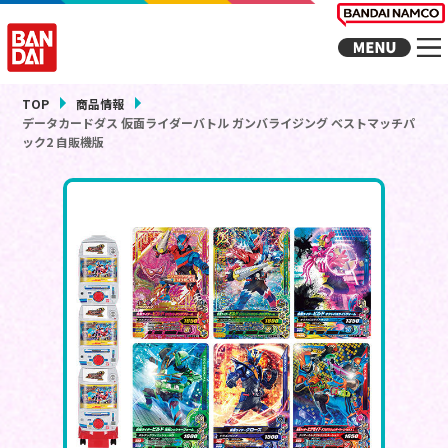
TOP
商品情報
データカードダス 仮面ライダーバトル ガンバライジング ベストマッチパ
ック2 自販機版