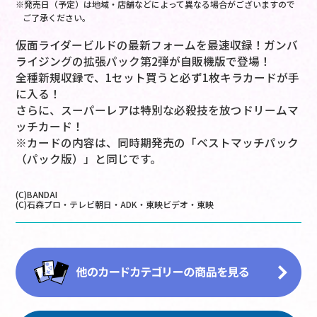
※発売日（予定）は地域・店舗などによって異なる場合がございますので
ご了承ください。
仮面ライダービルドの最新フォームを最速収録！ガンバ
ライジングの拡張パック第2弾が自販機版で登場！
全種新規収録で、1セット買うと必ず1枚キラカードが手
に入る！
さらに、スーパーレアは特別な必殺技を放つドリームマ
ッチカード！
※カードの内容は、同時期発売の「ベストマッチパック
（パック版）」と同じです。
(C)BANDAI
(C)石森プロ・テレビ朝日・ADK・東映ビデオ・東映