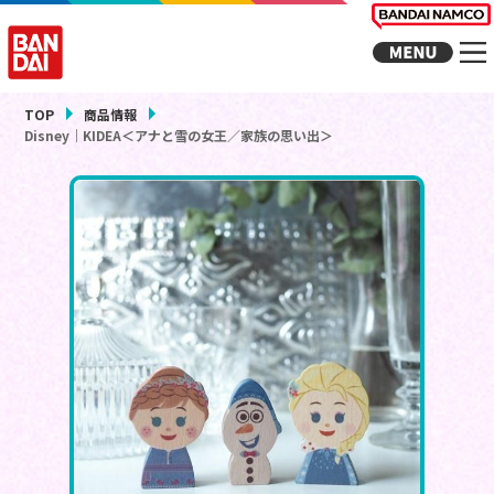
TOP
商品情報
Disney｜KIDEA＜アナと雪の女王／家族の思い出＞