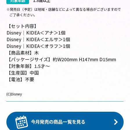
対象年齢
1.5歳以上
※発売日（予定）は地域・店舗などによって異なる場合がございますので
ご了承ください。
【セット内容】
Disney｜KIDEA＜アナ＞1個
Disney｜KIDEA＜エルサ＞1個
Disney｜KIDEA＜オラフ＞1個
【商品素材】木
【パッケージサイズ】約W200mm H147mm D15mm
【対象年齢】1.5才～
【生産国】中国
【電池】不要
(C)Disney