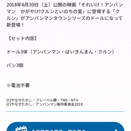
2018年6月30日（土）公開の映画「それいけ！アンパン
マン かがやけ!クルンといのちの星」に登場する「ク
ルン」がアンパンマンタウンシリーズのドールになって
新登場！
【セット内容】
ドール3体（アンパンマン・ばいきんまん・クルン）
パン3個
※電池不要
(C)やなせたかし／フレーベル館・TMS・NTV
(C)やなせたかし／アンパンマン製作委員会2018